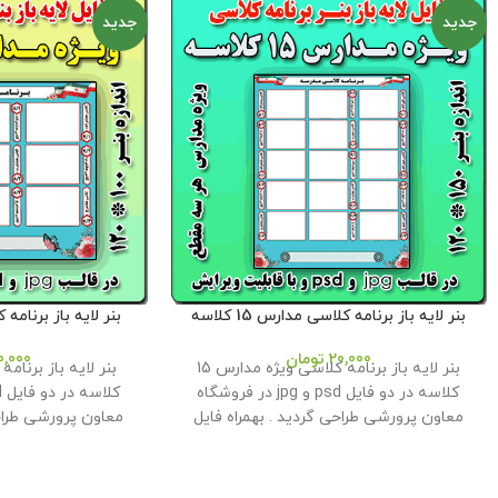
جدید
جدید
بنر لایه باز برنامه کلاسی مدارس 15 کلاسه
بنر لایه باز برنامه کلا
20,000
تومان
0,000
بنر لایه باز برنامه کلاسی ویژه مدارس 15
کلاسه در دو فایل psd و jpg در فروشگاه
معاون پرورشی طراحی گردید . بهمراه فایل
معاون پرورشی طراحی
ورد نمونه برنامه جهت انجام تغییرات و چاپ
ورد نمونه برنامه جه
در کاغذ . حجم فايل : 30 مگابايت اندازه :
150* 120
این محصول مختص فروشگاه
120* 100
این محص