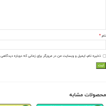
*
نام
ذخیره نام، ایمیل و وبسایت من در مرورگر برای زمانی که دوباره دیدگاهی
محصولات مشابه