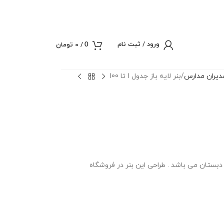
ورود / ثبت نام
/
0
تومان
0
یران مدارس
بنر لایه باز جدول 1 تا 100
اسب برای پایه اول دبستان می باشد . طراحی این بنر در فروشگاه