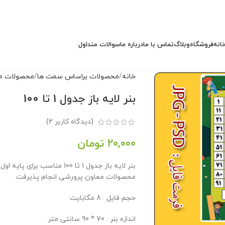
انه
فروشگاه
وبلاگ
تماس با ما
درباره ما
سوالات متداول
خانه
محصولات براساس سمت ها
محصولات مد
بنر لایه باز جدول 1 تا 100
(دیدگاه کاربر
2
)
20,000
تومان
بنر لایه باز جدول 1 تا 100 من
محصولات معاون پرورشی انجام پذیرفت .
حجم فایل : 8 مگابایت
اندازه بنر : 70 * 90 سانتی متر