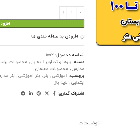
افزود
افزودن به علاقه مندی ها
شناسه محصول:
1002
دسته:
بنرها و تصاویر لایه باز
,
محصولات براس
مدارس
,
محصولات معلمان
برچسب:
آموزشی
,
بنر
,
بنر آموزشی
,
بنر مدا
ابتدایی
,
لایه باز
اشتراک گذاری:
توضیحات