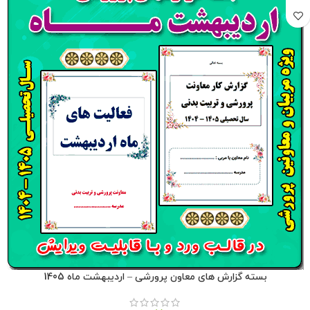
بسته گزارش های معاون پرورشی – اردیبهشت ماه 1405