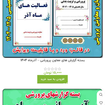
بسته گزارش های معاون پرورشی – آذرماه 1404
15,000
تومان
افزودن به سبد خرید