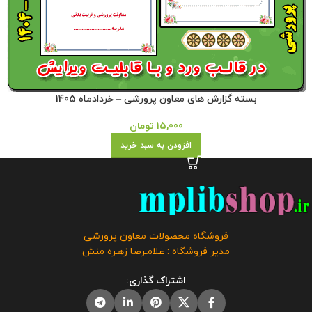
بسته گزارش های معاون پرورشی – خردادماه 1405
15,000
تومان
افزودن به سبد خرید
فروشگاه محصولات معاون پرورشی
مدیر فروشگاه : غلامـرضا زهـره منش
اشتراک گذاری: