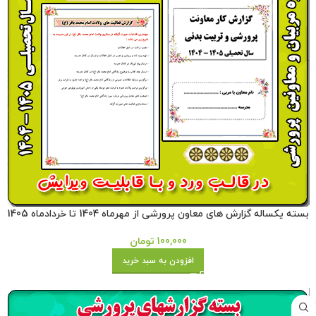
بسته یکساله گزارش های معاون پرورشی از مهرماه 1404 تا خردادماه 1405
100,000
تومان
افزودن به سبد خرید