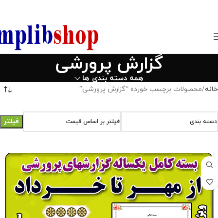
850800
گزارش پرورشی
همه دسته بندی ها
خانه
محصولات برچسب خورده “گزارش پرورشی”
فیلتر
دسته بندی
فیلتر بر اساس قیمت