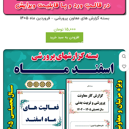
بسته گزارش های معاون پرورشی – فروردین ماه 1405
15,000
تومان
افزودن به سبد خرید