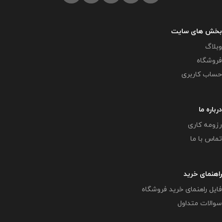
بخش های سایت
وبلاگ
فروشگاه
حساب کاربری
درباره ما
رزومه کاری
تماس با ما
راهنمای خرید
فایل راهنمای خرید فروشگاه
سوالات متداول