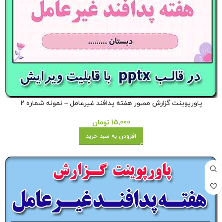
پاورپوینت گزارش مصور هفته پدافند غیرعامل – نمونه شماره 2
15,000
تومان
افزودن به سبد خرید