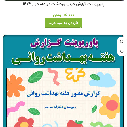
پاورپوینت گزارش مربی بهداشت در ماه مهـر 1404
15,000
تومان
افزودن به سبد خرید