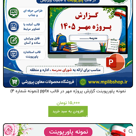
نمونه پاورپوینت گزارش پروژه مهر در قالب pptx (نمونه شماره 4)
15,000
تومان
افزودن به سبد خرید