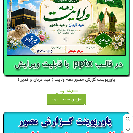
پاورپوینت گزارش مصور دهه ولایت ( عید قربان و غدیر )
15,000
تومان
افزودن به سبد خرید