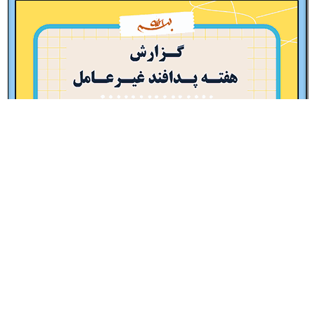
پاورپوینت گزارش مصور هفته پدافند غیرعامل – نمونه شماره 1
15,000
تومان
افزودن به سبد خرید