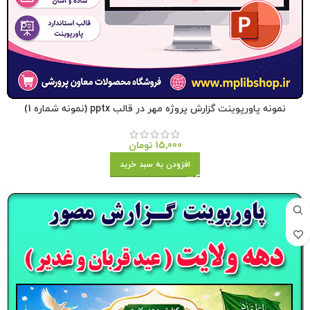
نمونه پاورپوینت گزارش پروژه مهر در قالب pptx (نمونه شماره 1)
15,000
تومان
افزودن به سبد خرید