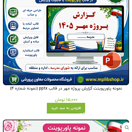
نمونه پاورپوینت گزارش پروژه مهر در قالب pptx (نمونه شماره 4)
15,000
تومان
افزودن به سبد خرید