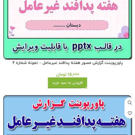
پاورپوینت گزارش مصور هفته پدافند غیرعامل – نمونه شماره 2
15,000
تومان
افزودن به سبد خرید