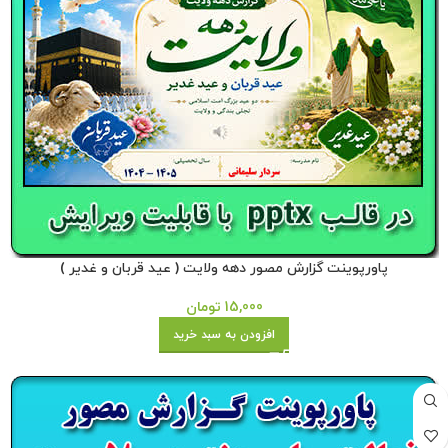
پاورپوینت گزارش مصور دهه ولایت ( عید قربان و غدیر )
15,000
تومان
افزودن به سبد خرید