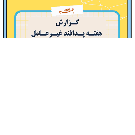
پاورپوینت گزارش مصور هفته پدافند غیرعامل – نمونه شماره 1
15,000
تومان
افزودن به سبد خرید