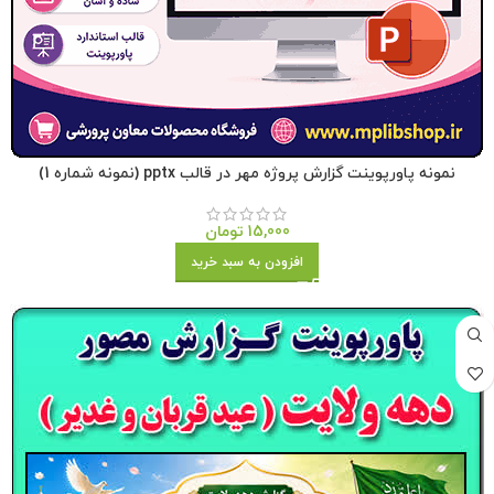
نمونه پاورپوینت گزارش پروژه مهر در قالب pptx (نمونه شماره 1)
15,000
تومان
افزودن به سبد خرید