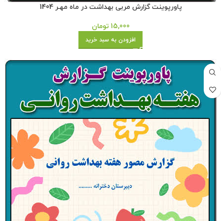
پاورپوینت گزارش مربی بهداشت در ماه مهـر 1404
15,000
تومان
افزودن به سبد خرید