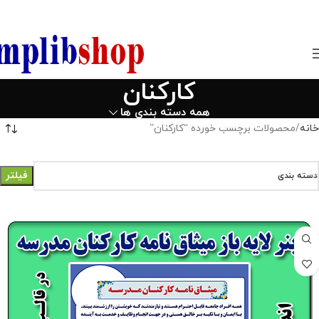
850800
کارکنان
همه دسته بندی ها
خانه
محصولات برچسب خورده “کارکنان”
فیلتر
دسته بندی