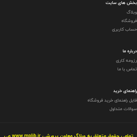
بخش های سایت
وبلاگ
فروشگاه
حساب کاربری
درباره ما
رزومه کاری
تماس با ما
راهنمای خرید
فایل راهنمای خرید فروشگاه
سوالات متداول
تمامی حقوق متعلق به وبلاگ معاون پرورشی
www.mplib.ir
می