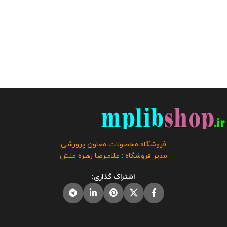
فروشگاه محصولات معاون پرورشی
مدیر فروشگاه : غلامـرضا زهـره منش
اشتراک گذاری: