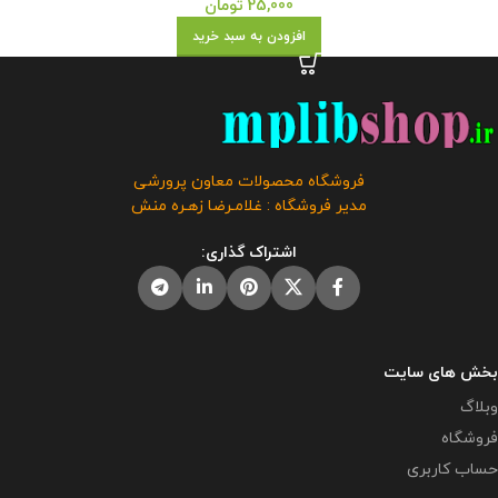
25,000
تومان
افزودن به سبد خرید
فروشگاه محصولات معاون پرورشی
مدیر فروشگاه : غلامـرضا زهـره منش
اشتراک گذاری:
بخش های سایت
وبلاگ
فروشگاه
حساب کاربری