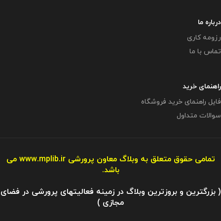
درباره ما
رزومه کاری
تماس با ما
راهنمای خرید
فایل راهنمای خرید فروشگاه
سوالات متداول
تمامی حقوق متعلق به وبلاگ معاون پرورشی
www.mplib.ir
می
باشد.
( بزرگترین و بروزترین وبلاگ در زمینه فعالیتهای پرورشی در فضای
مجازی )