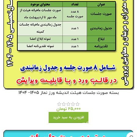
بسته صورت جلسات هیئت اندیشه ورز نماز 1405- 1404
25,000
تومان
افزودن به سبد خرید