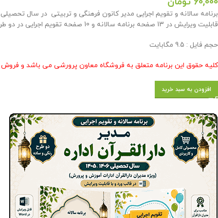
60,000
تومان
قابلیت ویرایش در 13 صفحه برنامه سالانه و 10 صفحه تقویم اجرایی در دو طرح رنگی و ساده توسط فروشگاه معاون پرورشی طراحی گردید .
حجم فايل : 9.5 مگابايت
کلیه حقوق این برنامه متعلق به فروشگاه معاون پرورشی می باشد و فروش و 
افزودن به سبد خرید