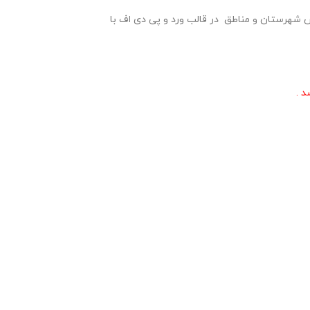
فرهنگی و تربیتی ادارات آموزش و پرورش شهرستان و مناطق در قالب ورد و پی دی اف با
د .