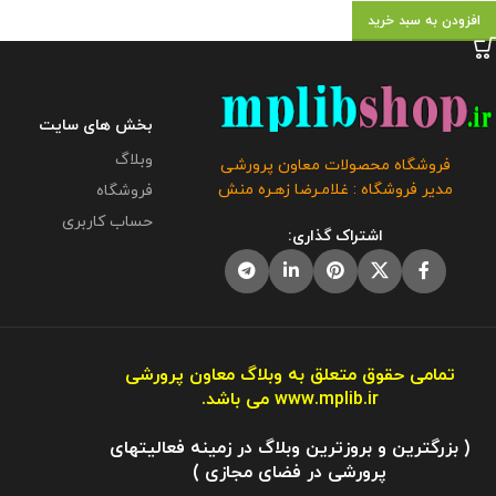
افزودن به سبد خرید
بخش های سایت
وبلاگ
فروشگاه محصولات معاون پرورشی
مدیر فروشگاه : غلامـرضا زهـره منش
فروشگاه
حساب کاربری
اشتراک گذاری:
تمامی حقوق متعلق به وبلاگ معاون پرورشی
www.mplib.ir
می باشد.
( بزرگترین و بروزترین وبلاگ در زمینه فعالیتهای
پرورشی در فضای مجازی )