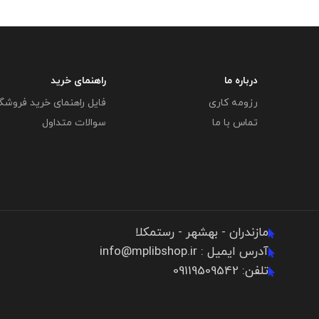
درباره ما
راهنمای خرید
رزومه کاری
فایل راهنمای خرید فروشگ
تماس با ما
سوالات متداول
مازندران - بهشهر - رستمکلا
آدرس ایمیل : info@mplibshop.ir
تلفن: 09119509542​