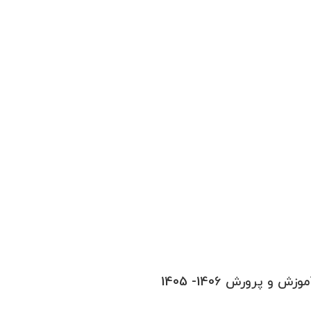
 پرورش 1406- 1405