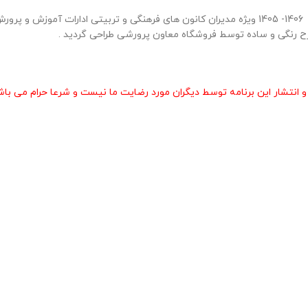
برنامه سالانه و تقویم اجرایی مدیر کانون فرهنگی و تربیتی در سال تحصیلی 1406- 1405 ویژه مدیران کانون های 
انتشار این برنامه توسط دیگران مورد رضایت ما نیست و شرعا حرام می باش