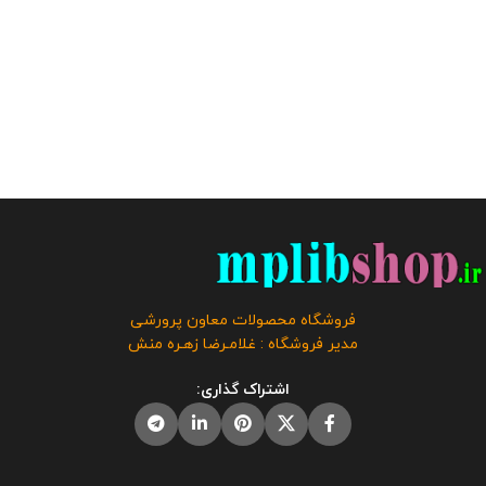
فروشگاه محصولات معاون پرورشی
مدیر فروشگاه : غلامـرضا زهـره منش
اشتراک گذاری: