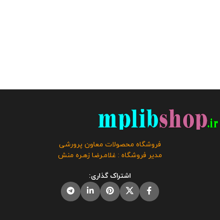
فروشگاه محصولات معاون پرورشی
مدیر فروشگاه : غلامـرضا زهـره منش
اشتراک گذاری: