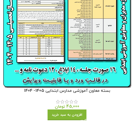
بسته معاون آموزشی مدارس ابتدایی 1405- 1404
45,000
تومان
افزودن به سبد خرید