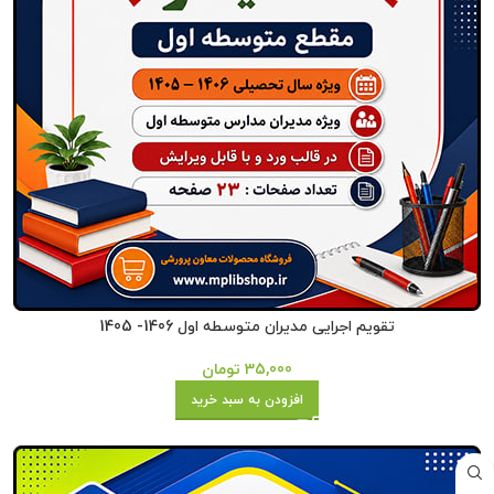
تقویم اجرایی مدیران متوسطه اول 1406- 1405
35,000
تومان
افزودن به سبد خرید