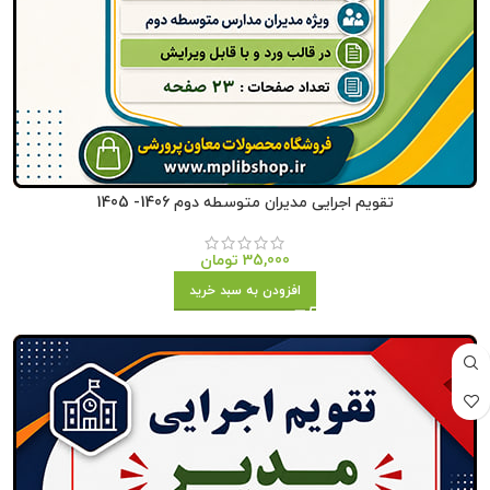
تقویم اجرایی مدیران متوسطه دوم 1406- 1405
35,000
تومان
افزودن به سبد خرید