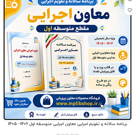
برنامه سالانه و تقویم اجرایی معاون اجرایی متوسطه اول 1406- 1405