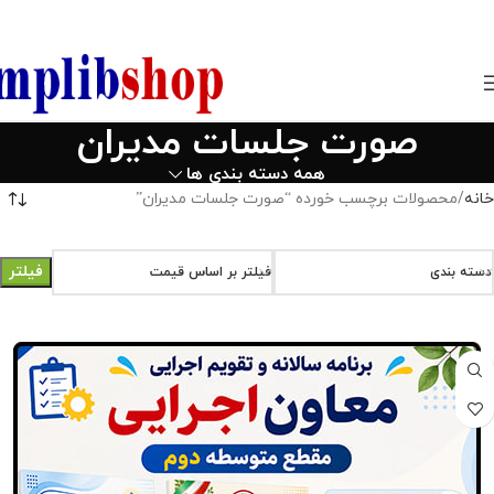
850800
صورت جلسات مدیران
همه دسته بندی ها
خانه
محصولات برچسب خورده “صورت جلسات مدیران”
فیلتر
دسته بندی
فیلتر بر اساس قیمت