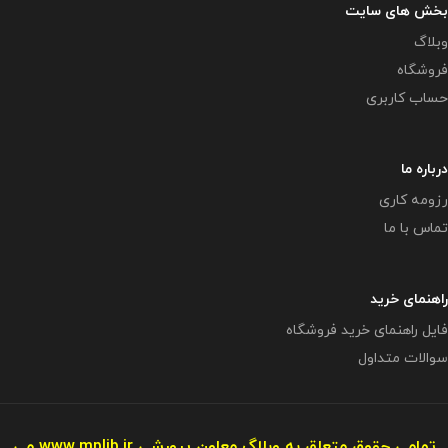
بخش های سایت
وبلاگ
فروشگاه
حساب کاربری
درباره ما
رزومه کاری
تماس با ما
راهنمای خرید
فایل راهنمای خرید فروشگاه
سوالات متداول
تمامی حقوق متعلق به وبلاگ معاون پرورشی
www.mplib.ir
می