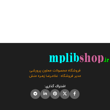
فروشگاه محصولات معاون پرورشی
مدیر فروشگاه : غلامـرضا زهـره منش
اشتراک گذاری: