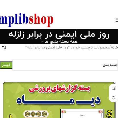
850800
روز ملی ایمنی در برابر زلزله
همه دسته بندی ها
خانه
محصولات برچسب خورده “روز ملی ایمنی در برابر زلزله”
فیلتر
دسته بندی