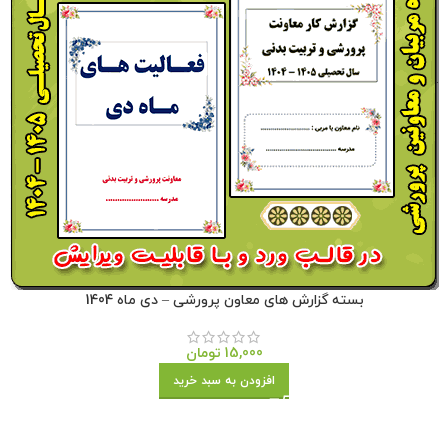
بسته گزارش های معاون پرورشی – دی ماه 1404
15,000
تومان
افزودن به سبد خرید