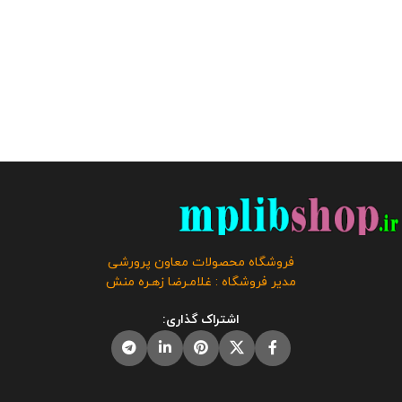
فروشگاه محصولات معاون پرورشی
مدیر فروشگاه : غلامـرضا زهـره منش
اشتراک گذاری: