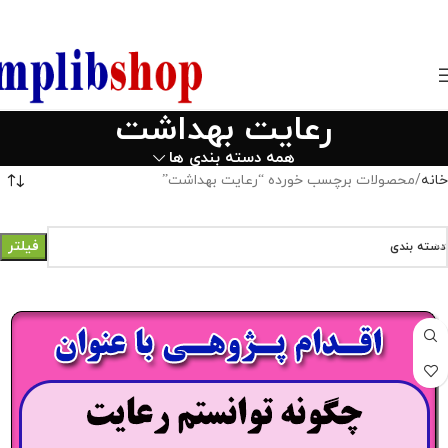
850800
رعایت بهداشت
همه دسته بندی ها
خانه
محصولات برچسب خورده “رعایت بهداشت”
فیلتر
دسته بندی