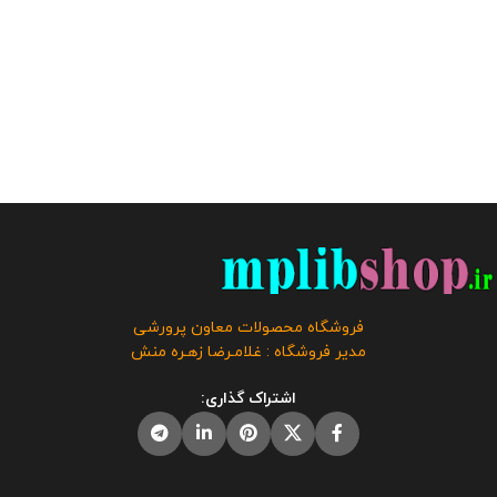
فروشگاه محصولات معاون پرورشی
مدیر فروشگاه : غلامـرضا زهـره منش
اشتراک گذاری: