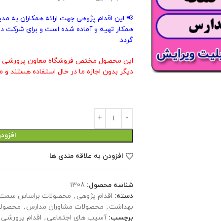
📢 این اقدام پژوهی جهت ارائه همکاران به مد
همکار تهیه و آماده شده است و برای شرکت در
گردد.
این محصول مختص فروشگاه معاون پرورشی م
دیگر بدون اجازه ما در حال استفاده هستند و م
افزود
افزودن به علاقه مندی ها
شناسه محصول:
1308
دسته:
اقدام پژوهی
,
محصولات براساس سمت 
بهداشت
,
محصولات مشاوران مدارس
,
محصولا
برچسب:
آسیب های اجتماعی
,
اقدام پرورشی 