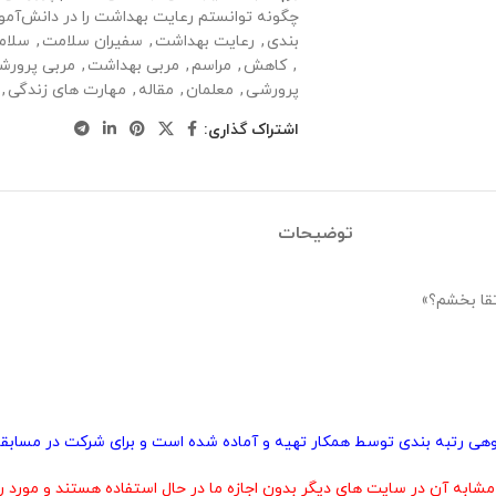
چگونه توانستم رعایت بهداشت را در دانش‌آموز
بندی
,
رعایت بهداشت
,
سفیران سلامت
,
سلام
,
کاهش
,
مراسم
,
مربی بهداشت
,
مربی پرورش
پرورشی
,
معلمان
,
مقاله
,
مهارت های زندگی
,
اشتراک گذاری:
توضیحات
تقا بخشم؟»
پژوهی رتبه بندی توسط همکار تهیه و آماده شده است و برای شرکت در مسابقا
 آن در سایت های دیگر بدون اجازه ما در حال استفاده هستند و مورد رض