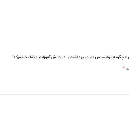
 « چگونه توانستم رعایت بهداشت را در دانش‌آموزانم ارتقا بخشم؟ »”
*
ند