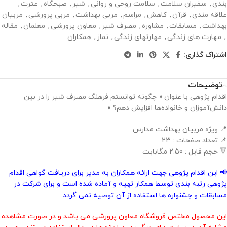
بندی
,
سفیران سلامت
,
سلامت روحی و روانی
,
شیر
,
صبحگاه
,
عترت
,
علاقه مندی
,
قرآن
,
کاهش
,
مراسم
,
مربی بهداشت
,
مربی پرورشی
,
مربیان
بهداشت
,
مسابقات
,
مشاوره
,
مصرف شیر
,
معاون پرورشی
,
معلمان
,
مقاله
,
مهارت های زندگی
,
مهارتهای زندگی
,
نماز
,
همکاران
اشتراک گذاری:
توضیحات
اقدام پژوهی با عنوان « چگونه توانستم فرهنگ مصرف شیر را در بین
دانش‌آموزان و خانواده‌ها افزایش دهم؟ »
📍 ویژه مربیان بهداشت مدارس
📌 تعداد صفحات : 23
🔻 حجم فایل : 2.50 مگابایت
📢 این اقدام پژوهی جهت ارائه همکاران به مدیر برای دریافت گواهی اقدام
پژوهی رتبه بندی توسط همکار تهیه و آماده شده است و برای شرکت در
مسابقات و جشنواره ها استفاده از آن توصیه نمی گردد.
این محصول مختص فروشگاه معاون پرورشی می باشد و در صورت مشاهده