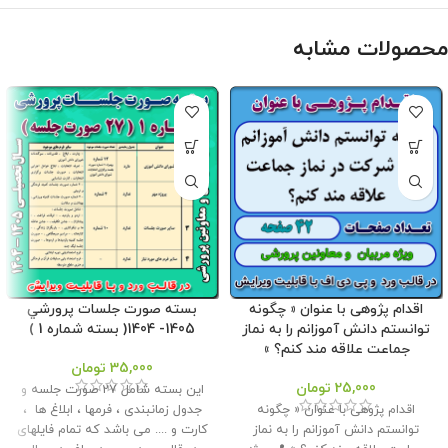
محصولات مشابه
اقدام پژوهی با عنوان « چگونه
بسته صورت جلسات پرورشي
توانستم دانش آموزانم را به نماز
1405- 1404( بسته شماره 1 )
جماعت علاقه مند کنم؟ »
35,000
تومان
25,000
تومان
این بسته شامل 27 صورت جلسه و
اقدام پژوهی با عنوان « چگونه
جدول زمانبندی ، فرمها ، ابلاغ ها ،
توانستم دانش آموزانم را به نماز
کارت و .... می باشد که تمام فایلهای