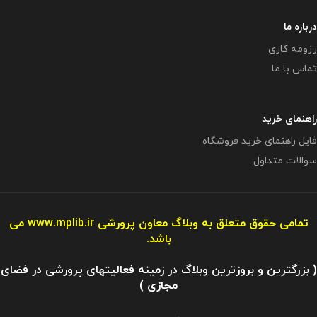
درباره ما
رزومه کاری
تماس با ما
راهنمای خرید
فایل راهنمای خرید فروشگاه
سوالات متداول
تمامی حقوق متعلق به وبلاگ معاون پرورشی
www.mplib.ir
می
باشد.
( بزرگترین و بروزترین وبلاگ در زمینه فعالیتهای پرورشی در فضای
مجازی )