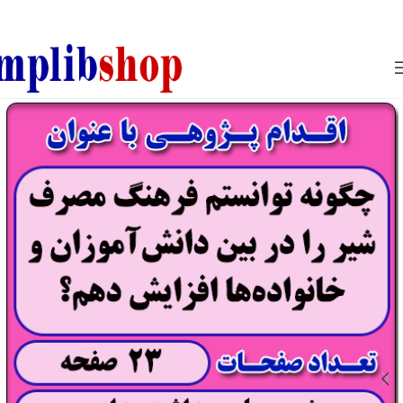
850800