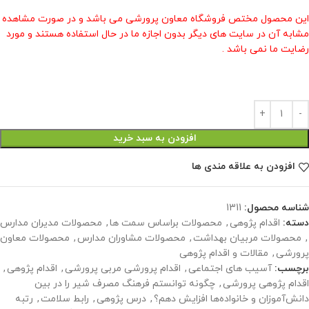
این محصول مختص فروشگاه معاون پرورشی می باشد و در صورت مشاهده
مشابه آن در سایت های دیگر بدون اجازه ما در حال استفاده هستند و مورد
رضایت ما نمی باشد .
افزودن به سبد خرید
افزودن به علاقه مندی ها
شناسه محصول:
1311
دسته:
اقدام پژوهی
,
محصولات براساس سمت ها
,
محصولات مدیران مدارس
,
محصولات مربیان بهداشت
,
محصولات مشاوران مدارس
,
محصولات معاون
پرورشی
,
مقالات و اقدام پژوهی
برچسب:
آسیب های اجتماعی
,
اقدام پرورشی مربی پرورشی
,
اقدام پژوهی
,
اقدام پژوهی پرورشی
,
چگونه توانستم فرهنگ مصرف شیر را در بین
دانش‌آموزان و خانواده‌ها افزایش دهم؟
,
درس پژوهی
,
رابط سلامت
,
رتبه