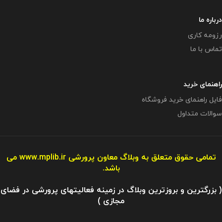
درباره ما
رزومه کاری
تماس با ما
راهنمای خرید
فایل راهنمای خرید فروشگاه
سوالات متداول
تمامی حقوق متعلق به وبلاگ معاون پرورشی
www.mplib.ir
می
باشد.
( بزرگترین و بروزترین وبلاگ در زمینه فعالیتهای پرورشی در فضای
مجازی )