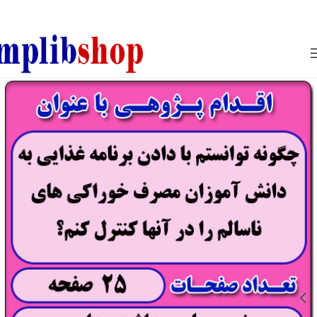
850800