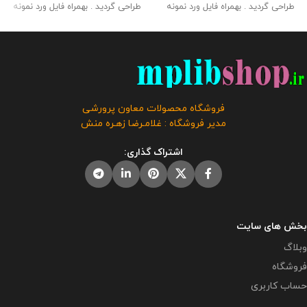
طراحی گردید . بهمراه فایل ورد نمونه
طراحی گردید . بهمراه فایل ورد نمونه
برنامه جهت انجام تغییرات و چاپ در
برنامه جهت انجام تغییرات و چاپ در
کاغذ . حجم فايل : 23 مگابايت اندازه
کاغذ . حجم فايل : 21 مگابايت اندازه
: 120* 80
این محصول مختص
: 100* 80
این محصول مختص
فروشگاه معاون پرورشی می باشد و
فروشگاه معاون پرورشی می باشد و
در صورت مشاهده مشابه آن در
در صورت مشاهده مشابه آن در
سایت های دیگر بدون اجازه ما در
سایت های دیگر بدون اجازه ما در
حال استفاده هستند و مورد رضایت ما
حال استفاده هستند و مورد رضایت ما
فروشگاه محصولات معاون پرورشی
نمی باشد .
راهنمای استفاده :
این
نمی باشد .
راهنمای استفاده :
این
مدیر فروشگاه : غلامـرضا زهـره منش
بنر در طرح خام بوده و برای کاهش
بنر در طرح خام بوده و برای کاهش
هزینه ها یکبار آن را چاپ کرده و در
هزینه ها یکبار آن را چاپ کرده و در
اشتراک گذاری:
دفتر نصب میکنید و برنامه کلاسی
دفتر نصب میکنید و برنامه کلاسی
هر کلاس را جداگانه در یک کاغذ آچار
هر کلاس را جداگانه در یک کاغذ آچار
چاپ و در بنر در قسمت مربوطه می
چاپ و در بنر در قسمت مربوطه می
چسبانید و هرسال فقط برنامه کلاسی
چسبانید و هرسال فقط برنامه کلاسی
را تعویض می کنید. توصیه می گردد
را تعویض می کنید. توصیه میگردد
در بنر در بخش کادر برنامه هر کلاس
در بنر در بخش کادر برنامه هر کلاس
بخش های سایت
کاور a4 چسبانده و هر سال فقط
کاور a4 چسبانده و هر سال فقط
وبلاگ
برنامه داخل آن را تغییر دهید تا بنر
برنامه داخل آن را تغییر دهید تا بنر
فروشگاه
هم ماندگارتر باشد .
هم ماندگارتر باشد .
حساب کاربری