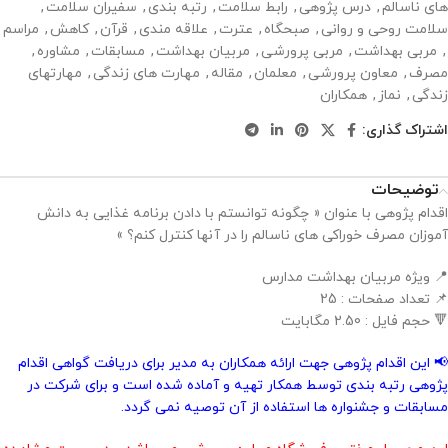
های ناسالم
,
درس پژوهی
,
رابط سلامت
,
رتبه بندی
,
سفیران سلامت
,
سلامت روحی و روانی
,
صبحگاه
,
عترت
,
علاقه مندی
,
قرآن
,
کاهش
,
مراسم
,
مربی بهداشت
,
مربی پرورشی
,
مربیان بهداشت
,
مسابقات
,
مشاوره
,
مصرف
,
معاون پرورشی
,
معلمان
,
مقاله
,
مهارت های زندگی
,
مهارتهای
زندگی
,
نماز
,
همکاران
اشتراک گذاری:
توضیحات
اقدام پژوهی با عنوان « چگونه توانستم با دادن برنامه غذایی به دانش
آموزان مصرف خوراکی های ناسالم را در آنها کنترل کنم؟ »
📍 ویژه مربیان بهداشت مدارس
📌 تعداد صفحات : 25
🔻 حجم فایل : 2.50 مگابایت
📢 این اقدام پژوهی جهت ارائه همکاران به مدیر برای دریافت گواهی اقدام
پژوهی رتبه بندی توسط همکار تهیه و آماده شده است و برای شرکت در
مسابقات و جشنواره ها استفاده از آن توصیه نمی گردد.