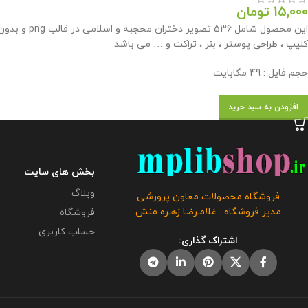
15,000
تومان
این محصول 
کلیپ ، طراحی پوستر ، بنر ، تراکت و … می باشد.
حجم فایل : 49 مگابایت
افزودن به سبد خرید
بخش های سایت
وبلاگ
فروشگاه محصولات معاون پرورشی
مدیر فروشگاه : غلامـرضا زهـره منش
فروشگاه
حساب کاربری
اشتراک گذاری: