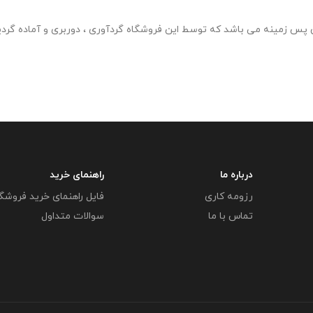
شامل 536 تصویر دختران محجبه و اسلامی در قالب png و بدون پس زمینه می باشد که توسط این فروشگاه گردآور
درباره ما
راهنمای خرید
رزومه کاری
فایل راهنمای خرید فروشگ
تماس با ما
سوالات متداول