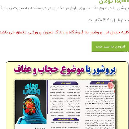
15,000
تومان
بروشور با موضوع دانستنیهای بلوغ در دختران در دو صفحه به صورت زیبا وشکیل در اندازه a4 و رنگی در وبلاگ معاون پرورشی 
حجم فایل : 4.4 مگابایت
کلیه حقوق این بروشور به فروشگاه و وبلاگ معاون پرورشی متعلق می باشد 
افزودن به سبد خرید