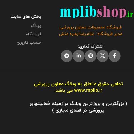
بخش های سایت
وبلاگ
فروشگاه محصولات معاون پرورشی
مدیر فروشگاه : غلامـرضا زهـره منش
فروشگاه
حساب کاربری
اشتراک گذاری:
تمامی حقوق متعلق به وبلاگ معاون پرورشی
www.mplib.ir
می باشد.
( بزرگترین و بروزترین وبلاگ در زمینه فعالیتهای
پرورشی در فضای مجازی )