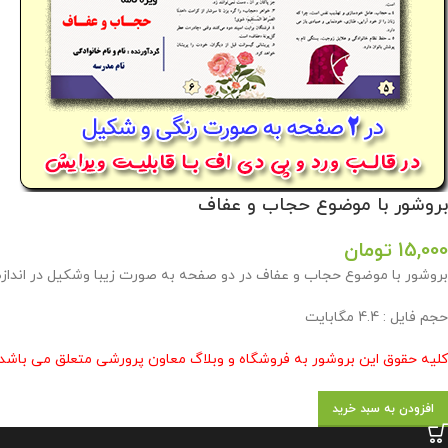
بروشور با موضوع حجاب و عفاف
15,000
تومان
بروشور با موضوع حجاب و عفاف در دو صفحه به صورت زیبا وشکیل در اندازه a4 و رنگی در وبلاگ معاون پرورشی طراحی و تولید گردید
حجم فایل : 4.4 مگابایت
کلیه حقوق این بروشور به فروشگاه و وبلاگ معاون پرورشی متعلق می باشد 
افزودن به سبد خرید