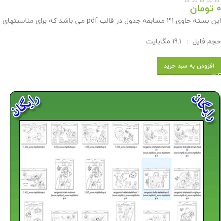
0
تومان
این بسته حاوی 31 مسابقه جدول در قالب pdf می باشد که برای مناسبتهای مختلف همراه با پاسخنامه توسط وبلاگ معاون پرورشي براي استفاده همكاران طراحي شده است .
حجم فايل : 19.1 مگابايت
افزودن به سبد خرید