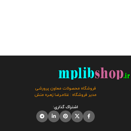
فروشگاه محصولات معاون پرورشی
مدیر فروشگاه : غلامـرضا زهـره منش
اشتراک گذاری: