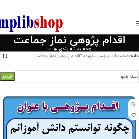
850800
اقدام پژوهی نماز جماعت
همه دسته بندی ها
خانه
محصولات برچسب خورده “اقدام پژوهی نماز جماعت”
فیلتر
دسته بندی