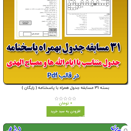
بسته 31 مسابقه جدول همراه با پاسخنامه ( رایگان )
0
تومان
افزودن به سبد خرید