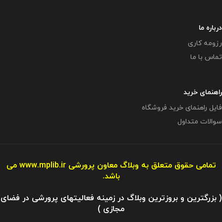
درباره ما
رزومه کاری
تماس با ما
راهنمای خرید
فایل راهنمای خرید فروشگاه
سوالات متداول
تمامی حقوق متعلق به وبلاگ معاون پرورشی
www.mplib.ir
می
باشد.
( بزرگترین و بروزترین وبلاگ در زمینه فعالیتهای پرورشی در فضای
مجازی )