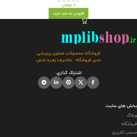
0
تومان
افزودن به سبد خرید
فروشگاه محصولات معاون پرورشی
مدیر فروشگاه : غلامـرضا زهـره منش
اشتراک گذاری:
بخش های سایت
وبلاگ
فروشگاه
حساب کاربری