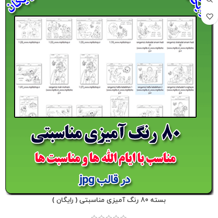
بسته 80 رنگ آمیزی مناسبتی ( رایگان )