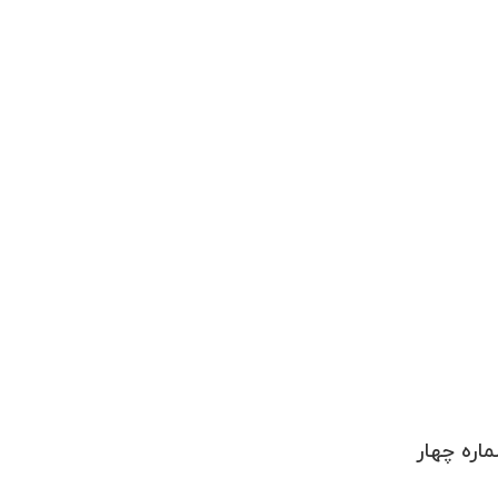
اره چهار