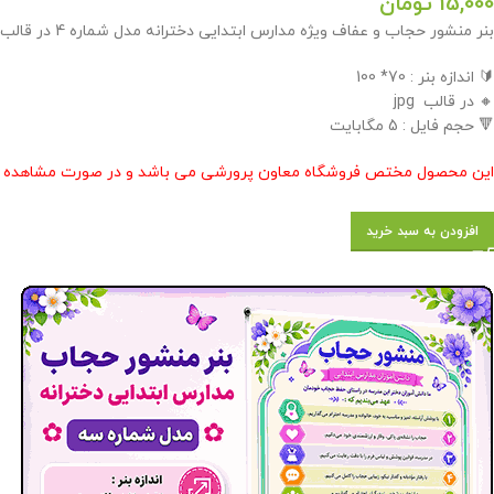
15,000
تومان
بنر منشور حجاب و عفاف ویژه مدارس ابتدایی دخترانه مدل شماره 4 در قالب jpg در فروشگاه معاون پرورشی طراحی گردید .
🔰 اندازه بنر : 70* 100
🔸 در قالب jpg
🔻 حجم فایل : 5 مگابایت
این محصول مختص فروشگاه معاون پرورشی می باشد و در صورت مشاهده مشابه
افزودن به سبد خرید