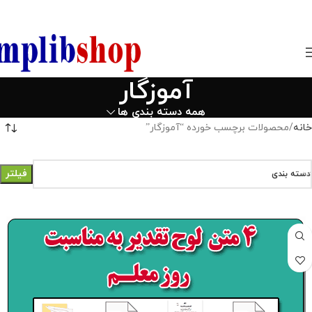
850800
آموزگار
همه دسته بندی ها
خانه
محصولات برچسب خورده “آموزگار”
فیلتر
دسته بندی