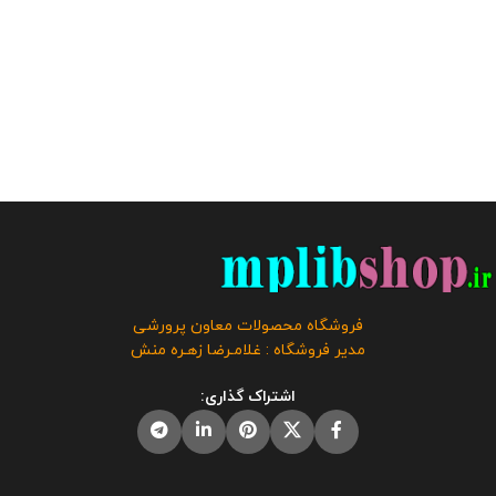
فروشگاه محصولات معاون پرورشی
مدیر فروشگاه : غلامـرضا زهـره منش
اشتراک گذاری: