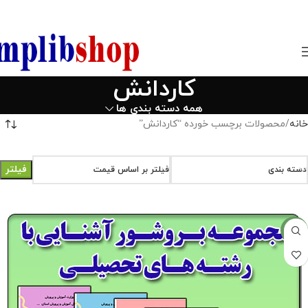
850800
کاردانش
همه دسته بندی ها
خانه
محصولات برچسب خورده “کاردانش”
فیلتر
دسته بندی
فیلتر بر اساس قیمت
-33%