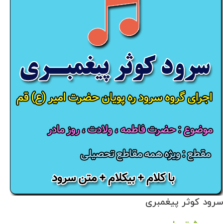
سرود کوثر پیغمبری