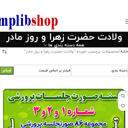
850800
ولادت حضرت زهرا و روز مادر
همه دسته بندی ها
خانه
محصولات برچسب خورده “ولادت حضرت زهرا و روز مادر”
فیلتر
دسته بندی
فیلتر بر اساس قیمت
-14%