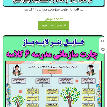
بنر لایه باز چارت سازمانی مدارس 12 کلاسه
20,000
تومان
افزودن به سبد خرید