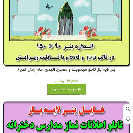
بنر لایه باز تابلو مهدویت و مصباح الهدی امام زمان (عج)
20,000
تومان
افزودن به سبد خرید