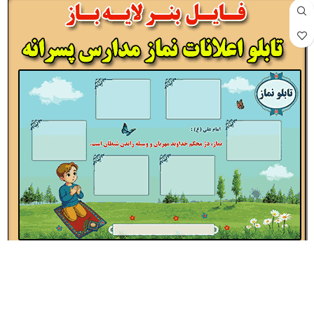
بنر لایه باز تابلو نماز مدارس پسرانه