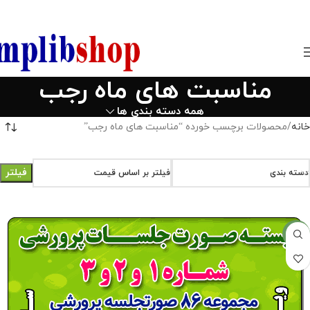
850800
مناسبت های ماه رجب
همه دسته بندی ها
خانه
محصولات برچسب خورده “مناسبت های ماه رجب”
فیلتر
دسته بندی
فیلتر بر اساس قیمت
-14%