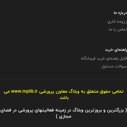
درباره ما
رزومه کاری
تماس با ما
راهنمای خرید
فایل راهنمای خرید فروشگاه
سوالات متداول
تمامی حقوق متعلق به وبلاگ معاون پرورشی
www.mplib.ir
می
باشد.
( بزرگترین و بروزترین وبلاگ در زمینه فعالیتهای پرورشی در فضای
مجازی )