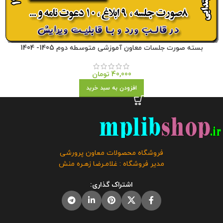
بسته صورت جلسات معاون آموزشی متوسطه دوم 1405- 1404
40,000
تومان
افزودن به سبد خرید
فروشگاه محصولات معاون پرورشی
مدیر فروشگاه : غلامـرضا زهـره منش
اشتراک گذاری: