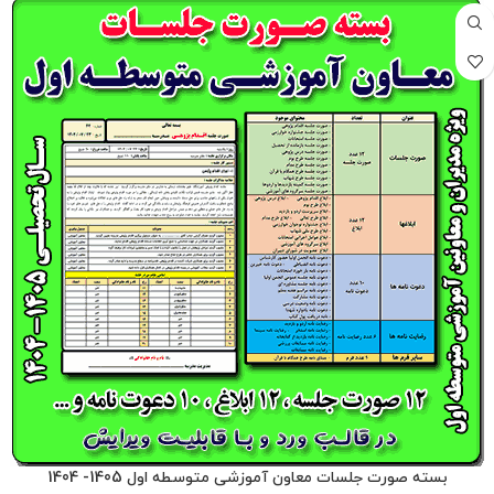
بسته صورت جلسات معاون آموزشی متوسطه اول 1405- 1404