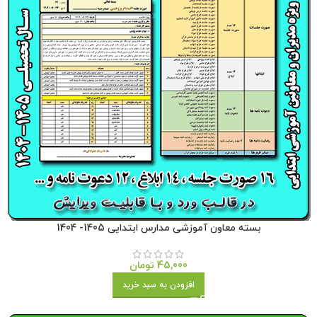
بسته معاون آموزشی مدارس ابتدایی 1405- 1404
45,000
تومان
افزودن به سبد خرید