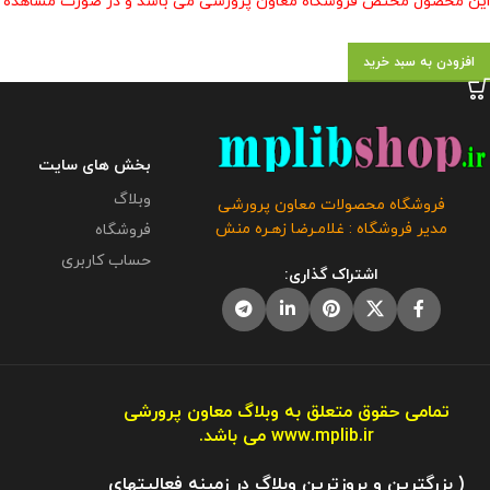
این محصول مختص فروشگاه معاون پرورشی می باشد و در صورت مشاهده مشابه
افزودن به سبد خرید
بخش های سایت
وبلاگ
فروشگاه محصولات معاون پرورشی
مدیر فروشگاه : غلامـرضا زهـره منش
فروشگاه
حساب کاربری
اشتراک گذاری:
تمامی حقوق متعلق به وبلاگ معاون پرورشی
www.mplib.ir
می باشد.
( بزرگترین و بروزترین وبلاگ در زمینه فعالیتهای