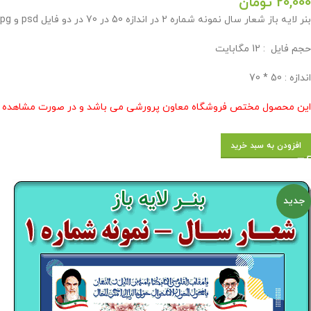
20,000
تومان
بنر لایه باز شعار سال نمونه شماره 2 در اندازه 50 در 70 در دو فایل psd و jpg در فروشگاه معاون پرورشی طراحی گردید .
حجم فايل : 12 مگابايت
اندازه : 50 * 70
این محصول مختص فروشگاه معاون پرورشی می باشد و در صورت مشاهده مشابه
افزودن به سبد خرید
جدید