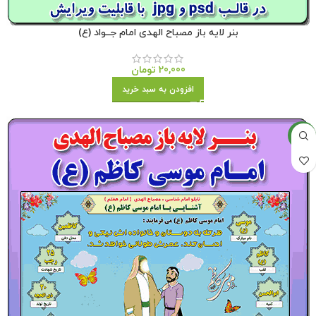
بنر لایه باز مصباح الهدی امام جــواد (ع)
20,000
تومان
افزودن به سبد خرید
جدید