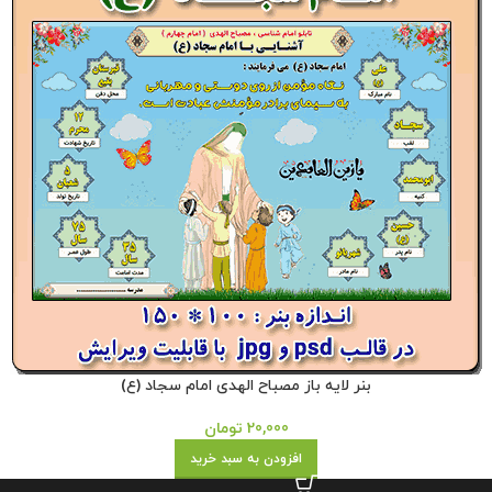
بنر لایه باز مصباح الهدی امام سجاد (ع)
20,000
تومان
افزودن به سبد خرید