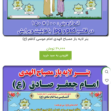
بنر لایه باز مصباح الهدی امام موسی کاظم (ع)
20,000
تومان
افزودن به سبد خرید
جدید