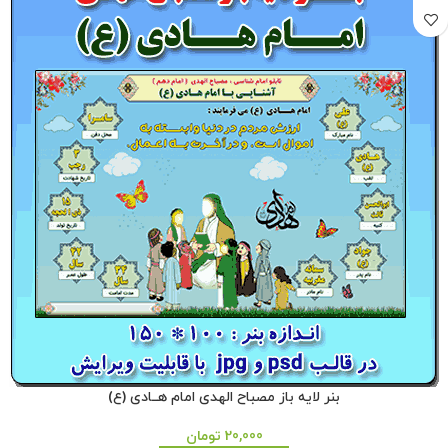
بنر لایه باز مصباح الهدی امام هــادی (ع)
20,000
تومان