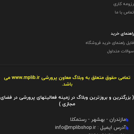
رزومه کاری
تماس با ما
راهنمای خرید
فایل راهنمای خرید فروشگاه
سوالات متداول
تمامی حقوق متعلق به وبلاگ معاون پرورشی
www.mplib.ir
می
باشد.
( بزرگترین و بروزترین وبلاگ در زمینه فعالیتهای پرورشی در فضای
مجازی )
مازندران - بهشهر - رستمکلا
آدرس ایمیل : info@mplibshop.ir