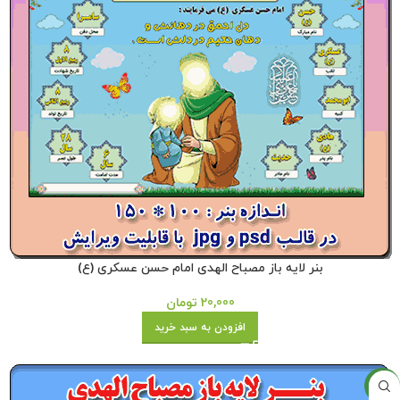
بنر لایه باز مصباح الهدی امام حسن عسکری (ع)
20,000
تومان
افزودن به سبد خرید
جدید