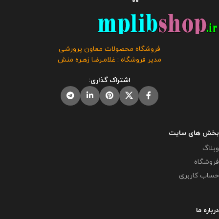
فروشگاه محصولات معاون پرورشی
مدیر فروشگاه : غلامـرضا زهـره منش
اشتراک گذاری:
بخش های سایت
وبلاگ
فروشگاه
حساب کاربری
درباره ما