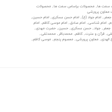
 سمت ها
,
محصولات براساس سمت ها
,
محصولات
 معاون پرورشی
 جعفر
,
امام جواد (ع)
,
امام حسن عسکری
,
امام حسین
,
م
,
امام شناسی
,
امام صادق
,
امام موسی کاظم
,
امام
جعفر
,
جواد
,
حسن عسکری
,
حسین
,
حضرت مهدی
,
قی
,
قرآن و عترت
,
کاظم
,
محمدباقر
,
محمدتقی
,
 الهدی
,
معاون پرورشی
,
معصوم پنجم
,
موسی کاظم
,