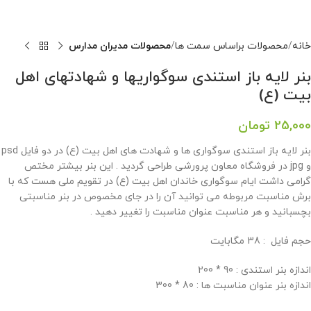
خانه
محصولات براساس سمت ها
محصولات مدیران مدارس
بنر لایه باز استندی سوگواریها و شهادتهای اهل
بیت (ع)
25,000
تومان
بنر لایه باز استندی سوگواری ها و شهادت های اهل بیت (ع) در دو فایل psd
و jpg در فروشگاه معاون پرورشی طراحی گردید . این بنر بیشتر مختص
گرامی داشت ایام سوگواری خاندان اهل بیت (ع) در تقویم ملی هست که با
برش مناسبت مربوطه می توانید آن را در جای مخصوص در بنر مناسبتی
بچسبانید و هر مناسبت عنوان مناسبت را تغییر دهید .
حجم فايل : 38 مگابايت
اندازه بنر استندی : 90 * 200
اندازه بنر عنوان مناسبت ها : 80 * 300