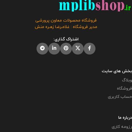
فروشگاه معاون پرورشی می باشد و
دریافت گواهی اقدام پژوهی رتبه
فروش و انتشار این برنامه توسط
بندی توسط همکار تهیه و آماده شده
دیگران مورد رضایت ما نیست و شرعا
است و برای شرکت در مسابقات و
فروشگاه محصولات معاون پرورشی
حرام می باشد .
جشنواره ها استفاده از آن توصیه
مدیر فروشگاه : غلامـرضا زهـره منش
نمی گردد.
این محصول مختص
فروشگاه معاون پرورشی می باشد و
اشتراک گذاری:
در صورت مشاهده مشابه آن در
سایت های دیگر بدون اجازه ما در
حال استفاده هستند و مورد رضایت ما
نمی باشد .
بخش های سایت
وبلاگ
فروشگاه
حساب کاربری
درباره ما
رزومه کاری