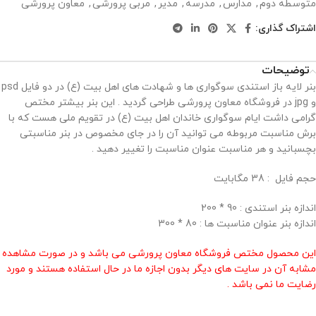
متوسطه دوم
,
مدارس
,
مدرسه
,
مدیر
,
مربی پرورشی
,
معاون پرورشی
اشتراک گذاری:
توضیحات
بنر لایه باز استندی سوگواری ها و شهادت های اهل بیت (ع) در دو فایل psd
و jpg در فروشگاه معاون پرورشی طراحی گردید . این بنر بیشتر مختص
گرامی داشت ایام سوگواری خاندان اهل بیت (ع) در تقویم ملی هست که با
برش مناسبت مربوطه می توانید آن را در جای مخصوص در بنر مناسبتی
بچسبانید و هر مناسبت عنوان مناسبت را تغییر دهید .
حجم فايل : 38 مگابايت
اندازه بنر استندی : 90 * 200
اندازه بنر عنوان مناسبت ها : 80 * 300
این محصول مختص فروشگاه معاون پرورشی می باشد و در صورت مشاهده
مشابه آن در سایت های دیگر بدون اجازه ما در حال استفاده هستند و مورد
رضایت ما نمی باشد .