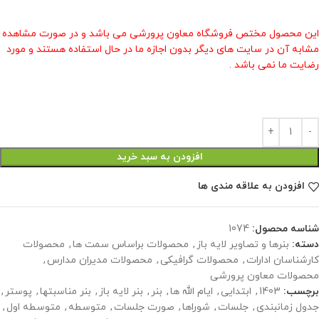
این محصول مختص فروشگاه معاون پرورشی می باشد و در صورت مشاهده
مشابه آن در سایت های دیگر بدون اجازه ما در حال استفاده هستند و مورد
رضایت ما نمی باشد .
افزودن به سبد خرید
افزودن به علاقه مندی ها
شناسه محصول:
1074
دسته:
بنرها و تصاویر لایه باز
,
محصولات براساس سمت ها
,
محصولات
کارشناسان ادارات
,
محصولات گرافیکی
,
محصولات مدیران مدارس
,
محصولات معاون پرورشی
برچسب:
1403
,
ابتدایی
,
ایام الله ها
,
بنر
,
بنر لایه باز
,
بنر مناسبتها
,
پوستر
,
جدول زمانبندی
,
جلسات
,
شوراها
,
صورت جلسات
,
متوسطه
,
متوسطه اول
,