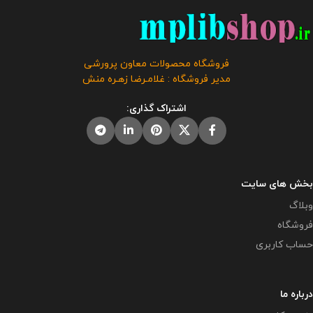
پرورشی می باشد و در صورت
استفاده همکاران عزیز در فروشگاه
مشاهده مشابه آن در سایت های
معاون پرورشی آماده گردید . همراه با
دیگر بدون اجازه ما در حال استفاده
صورت جلسات ابلاغ اعضای ستادو
هستند و مورد رضایت ما نمی باشد .
متن تقدیرنامه اعضای ستاد نیز
فروشگاه محصولات معاون پرورشی
موجود می باشد . حجم فایل : 5.5
مدیر فروشگاه : غلامـرضا زهـره منش
مگابایت
این محصول مختص
فروشگاه معاون پرورشی می باشد و
اشتراک گذاری:
در صورت مشاهده مشابه آن در
سایت های دیگر بدون اجازه ما در
حال استفاده هستند و مورد رضایت ما
نمی باشد .
بخش های سایت
وبلاگ
فروشگاه
حساب کاربری
درباره ما