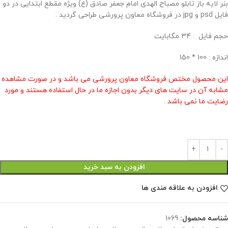
بنر لایه باز تابلو مصباح الهدی امام جعفر صادق (ع) ویژه مقطع ابتدایی در دو
فایل psd و jpg در فروشگاه معاون پرورشی طراحی گردید .
حجم فايل : 34 مگابايت
اندازه : 100 * 150
این محصول مختص فروشگاه معاون پرورشی می باشد و در صورت مشاهده
مشابه آن در سایت های دیگر بدون اجازه ما در حال استفاده هستند و مورد
رضایت ما نمی باشد .
افزودن به سبد خرید
افزودن به علاقه مندی ها
شناسه محصول:
1069