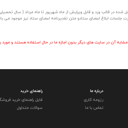
ورت جلسات ابلاغ اعضای ستادو متن تقدیرنامه اعضای ستاد نیز موجود می باش
 آن در سایت های دیگر بدون اجازه ما در حال استفاده هستند و مورد رض
درباره ما
راهنمای خرید
رزومه کاری
فایل راهنمای خرید فروشگ
تماس با ما
سوالات متداول