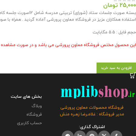
25,000
تومان
استفاده همکاران عزیز در فروشگاه معاون پرورشی آماده گردید . همراه با ص
حجم فایل : 5.5 مگابایت
این محصول مختص فروشگاه معاون پرورشی می باشد و در صورت مشاهده مشابه
افزودن به سبد خرید
بخش های سایت
وبلاگ
فروشگاه محصولات معاون پرورشی
مدیر فروشگاه : غلامـرضا زهـره منش
فروشگاه
حساب کاربری
اشتراک گذاری: