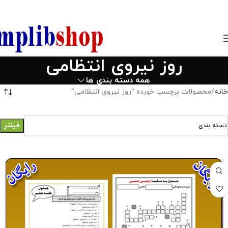
850800
روز نیروی انتظامی
همه دسته بندی ها
خانه
محصولات برچسب خورده “روز نیروی انتظامی”
فیلتر
دسته بندی