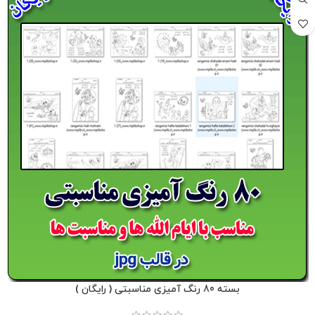
بسته 80 رنگ آمیزی مناسبتی ( رایگان )