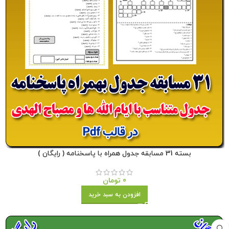
بسته 31 مسابقه جدول همراه با پاسخنامه ( رایگان )
0
تومان
افزودن به سبد خرید