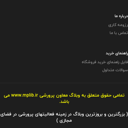
درباره ما
رزومه کاری
تماس با ما
راهنمای خرید
فایل راهنمای خرید فروشگاه
سوالات متداول
تمامی حقوق متعلق به وبلاگ معاون پرورشی
www.mplib.ir
می
باشد.
( بزرگترین و بروزترین وبلاگ در زمینه فعالیتهای پرورشی در فضای
مجازی )