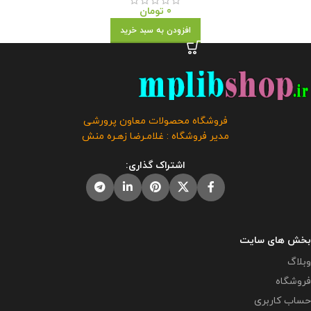
0
تومان
افزودن به سبد خرید
فروشگاه محصولات معاون پرورشی
مدیر فروشگاه : غلامـرضا زهـره منش
اشتراک گذاری:
بخش های سایت
وبلاگ
فروشگاه
حساب کاربری