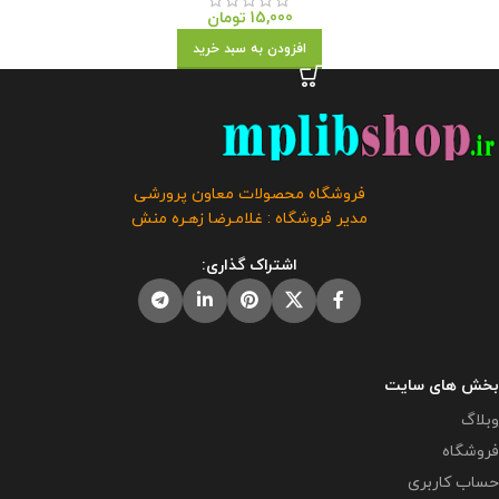
15,000
تومان
افزودن به سبد خرید
فروشگاه محصولات معاون پرورشی
مدیر فروشگاه : غلامـرضا زهـره منش
اشتراک گذاری:
بخش های سایت
وبلاگ
فروشگاه
حساب کاربری