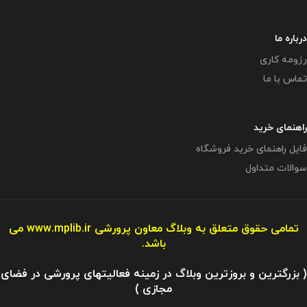
درباره ما
رزومه کاری
تماس با ما
راهنمای خرید
فایل راهنمای خرید فروشگاه
سوالات متداول
تمامی حقوق متعلق به وبلاگ معاون پرورشی
www.mplib.ir
می
باشد.
( بزرگترین و بروزترین وبلاگ در زمینه فعالیتهای پرورشی در فضای
مجازی )