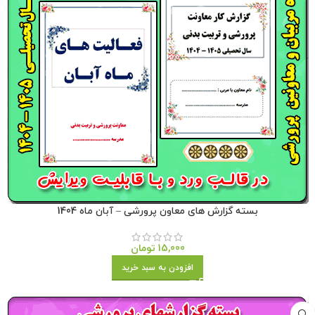
بسته گزارش های معاون پرورشی – آبان ماه 1404
15,000
تومان
افزودن به سبد خرید