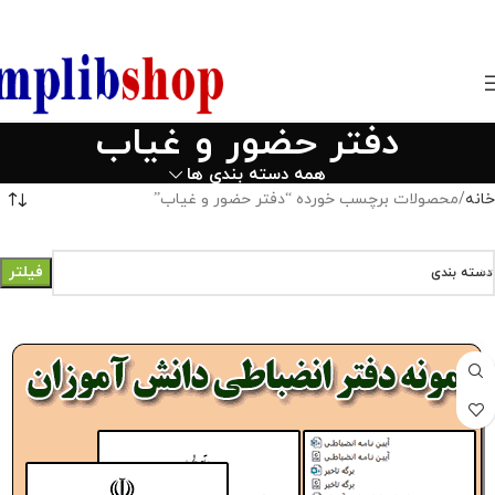
850800
دفتر حضور و غیاب
همه دسته بندی ها
خانه
محصولات برچسب خورده “دفتر حضور و غیاب”
فیلتر
دسته بندی