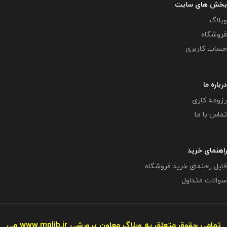
بخش های سایت
وبلاگ
فروشگاه
حساب کاربری
درباره ما
رزومه کاری
تماس با ما
راهنمای خرید
فایل راهنمای خرید فروشگاه
سوالات متداول
تمامی حقوق متعلق به وبلاگ معاون پرورشی
www.mplib.ir
می