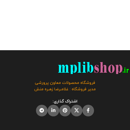
فروشگاه محصولات معاون پرورشی
مدیر فروشگاه : غلامـرضا زهـره منش
اشتراک گذاری: