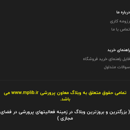
درباره ما
رزومه کاری
تماس با ما
راهنمای خرید
فایل راهنمای خرید فروشگاه
سوالات متداول
تمامی حقوق متعلق به وبلاگ معاون پرورشی
www.mplib.ir
می
باشد.
( بزرگترین و بروزترین وبلاگ در زمینه فعالیتهای پرورشی در فضای
مجازی )