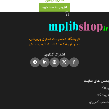
15,000
تومان
افزودن به سبد خرید
فروشگاه محصولات معاون پرورشی
مدیر فروشگاه : غلامـرضا زهـره منش
اشتراک گذاری:
بخش های سایت
وبلاگ
فروشگاه
حساب کاربری