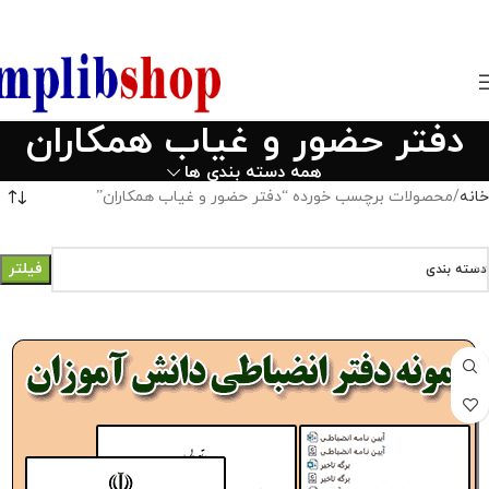
850800
دفتر حضور و غیاب همکاران
همه دسته بندی ها
خانه
محصولات برچسب خورده “دفتر حضور و غیاب همکاران”
فیلتر
دسته بندی