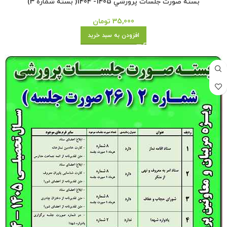
بسته صورت جلسات پرورشي 1405- 1404( بسته شماره 3)
35,000
تومان
افزودن به سبد خرید