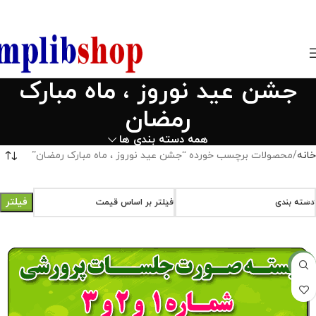
850800
جشن عيد نوروز ، ماه مبارک
رمضان
همه دسته بندی ها
خانه
محصولات برچسب خورده “جشن عيد نوروز ، ماه مبارک رمضان”
فیلتر
دسته بندی
فیلتر بر اساس قیمت
-14%