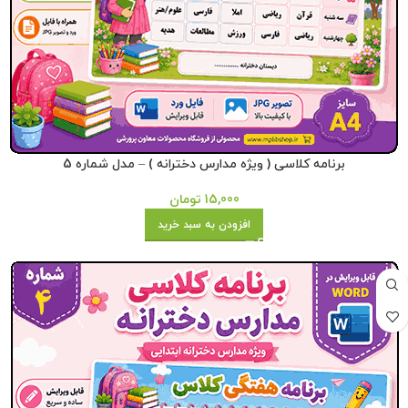
برنامه کلاسی ( ویژه مدارس دخترانه ) – مدل شماره 5
15,000
تومان
افزودن به سبد خرید