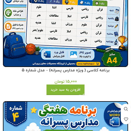
برنامه کلاسی ( ویژه مدارس پسرانه) – مدل شماره 5
15,000
تومان
افزودن به سبد خرید