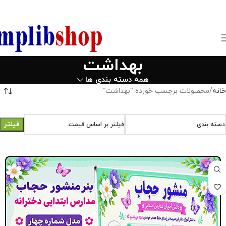
850800
بهداشت
همه دسته بندی ها
خانه
محصولات برچسب خورده “بهداشت”
فیلتر
دسته بندی
فیلتر بر اساس قیمت