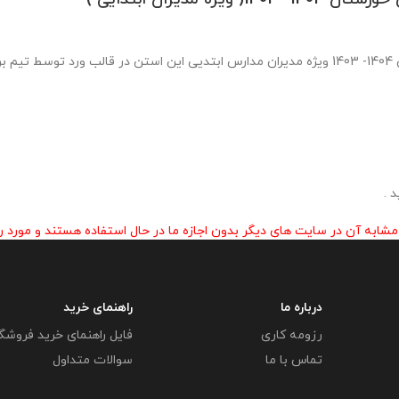
برنامه عملیاتی اولویت های 11 گانه معاونت آموزش ابتدایی استان خوزستان 1404- 1403 ویژه مدیران مدارس اب
 .
 آن در سایت های دیگر بدون اجازه ما در حال استفاده هستند و مورد رض
درباره ما
راهنمای خرید
رزومه کاری
فایل راهنمای خرید فروشگ
تماس با ما
سوالات متداول