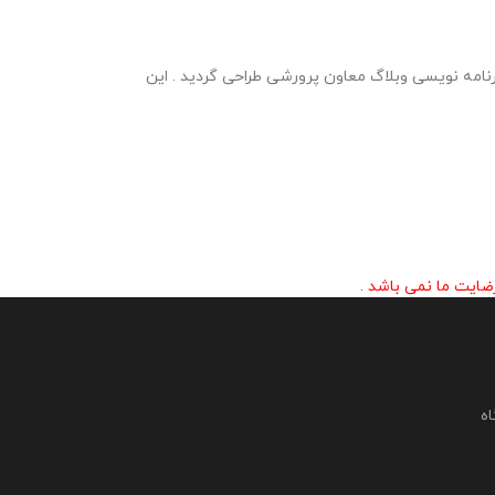
تدیی این استن در قالب ورد توسط تیم برنامه نویسی وبلاگ معاون پرورشی طراحی گردید . این
ایت ما نمی باشد .
اه