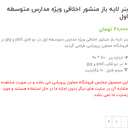
بنر لایه باز منشور اخلاقی ویژه مدارس متوسطه
اول
20,000
تومان
بنر لایه باز منشور اخلاقی ویژه مدارس متوسطه اول در دو فایل psd و jpg در
فروشگاه معاون پرورشی طراحی گردید .
🔰 اندازه بنر : 70 * 90
🔸 در دو قالب psd و jpg
🔻 حجم فایل : 10 مگابایت
این محصول مختص فروشگاه معاون پرورشی می باشد و در صورت مشاهده
مشابه آن در سایت های دیگر بدون اجازه ما در حال استفاده هستند و مورد
رضایت ما نمی باشد .