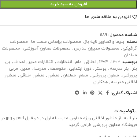
افزودن به سبد خرید
افزودن به علاقه مندی ها
شناسه محصول:
1189
دسته:
بنرها و تصاویر لایه باز
,
محصولات براساس سمت ها
,
محصولات
گرافیکی
,
محصولات مدیران مدارس
,
محصولات معاون آموزشی
,
محصولات
معلمان
برچسب:
1403
,
1404
,
اخلاق
,
امام
,
انتظارات
,
انتظارات مدیر
,
اهداف
,
بن
,
بنر
,
بنر مدرسه
,
پوستر
,
دوره ابتدایی
,
متوسطه
,
مدرسه
,
مدیر
,
مربی
پرورشی
,
معاون پرورشی
,
معلم
,
معلمان
,
منشور
,
منشور اخلاقی
,
منشور
اخلاقی مدرسه
,
همکاران
اشتراک گذاری:
توضیحات
بنر لایه باز منشور اخلاقی ویژه مدارس متوسطه اول در دو فایل psd و jpg در
فروشگاه معاون پرورشی طراحی گردید .