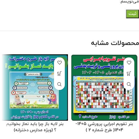
می‌نویسم.
محصولات مشابه
جدید
بنر تقويم اجرايي پرورشي 1405-
بنر لایه باز چرا باید نماز بخوانیم
1404( طرح شماره 2 )
؟ (ویژه مدارس دخترانه)