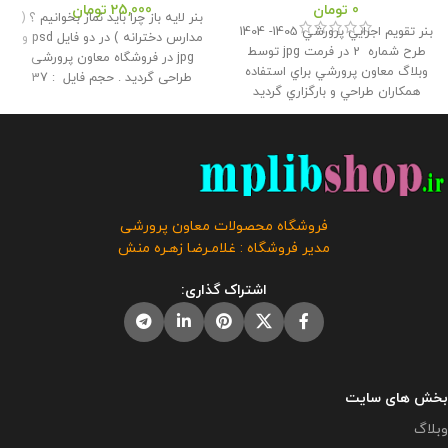
0
تومان
25,000
تومان
بنر لایه باز چرا باید نماز بخوانیم ؟ (
بنر تقويم اجرايي پرورشي 1405- 1404
مدارس دخترانه ) در دو فایل psd و
طرح شماره 2 در فرمت jpg توسط
jpg در فروشگاه معاون پرورشی
وبلاگ معاون پرورشي براي استفاده
طراحی گردید . حجم فايل : 37
همكاران طراحي و بارگزاري گرديد
مگابايت اندازه : 90 * 120
این محصول
حجم فايل : 16.3 مگابايت
این
مختص فروشگاه معاون پرورشی می
محصول مختص فروشگاه معاون
باشد و در صورت مشاهده مشابه آن
پرورشی می باشد و در صورت
در سایت های دیگر بدون اجازه ما در
مشاهده مشابه آن در سایت های
حال استفاده هستند و مورد رضایت ما
دیگر بدون اجازه ما در حال استفاده
نمی باشد .
هستند و مورد رضایت ما نمی باشد .
فروشگاه محصولات معاون پرورشی
مدیر فروشگاه : غلامـرضا زهـره منش
اشتراک گذاری:
بخش های سایت
وبلاگ