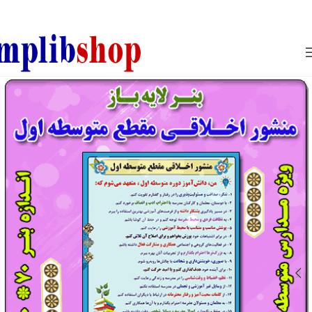
850800