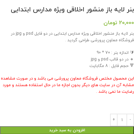
بنر لایه باز منشور اخلاقی ویژه مدارس ابتدایی
20,000
تومان
بنر لایه باز منشور اخلاقی ویژه مدارس ابتدایی در دو فایل psd و jpg در
فروشگاه معاون پرورشی طراحی گردید .
🔰 اندازه بنر : 70 * 90
🔸 در دو قالب psd و jpg
🔻 حجم فایل : 8 مگابایت
این محصول مختص فروشگاه معاون پرورشی می باشد و در صورت مشاهده
مشابه آن در سایت های دیگر بدون اجازه ما در حال استفاده هستند و مورد
رضایت ما نمی باشد .
افزودن به سبد خرید