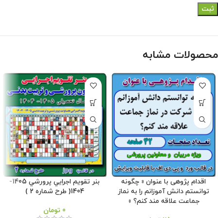
محصولات مشابه
اقدام پژوهی با عنوان « چگونه
بنر تقويم اجرايي پرورشي 1405-
توانستم دانش آموزانم را به نماز
1404( طرح شماره 2 )
جماعت علاقه مند کنم؟ »
0
تومان