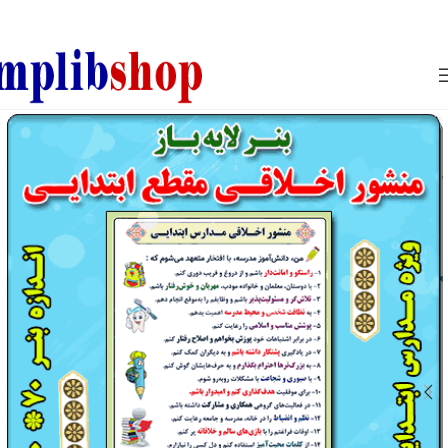
850800