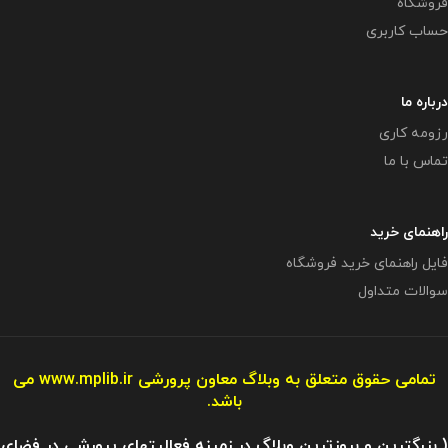
فروشگاه
حساب کاربری
درباره ما
رزومه کاری
تماس با ما
راهنمای خرید
فایل راهنمای خرید فروشگاه
سوالات متداول
تمامی حقوق متعلق به وبلاگ معاون پرورشی
www.mplib.ir
می
باشد.
( بزرگترین و بروزترین وبلاگ در زمینه فعالیتهای پرورشی در فضای