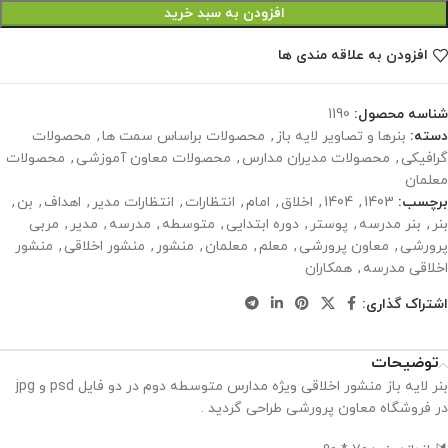
افزودن به سبد خرید
افزودن به علاقه مندی ها
شناسه محصول:
1190
دسته:
بنرها و تصاویر لایه باز
,
محصولات براساس سمت ها
,
محصولات
گرافیکی
,
محصولات مدیران مدارس
,
محصولات معاون آموزشی
,
محصولات
معلمان
برچسب:
1403
,
1404
,
اخلاق
,
امام
,
انتظارات
,
انتظارات مدیر
,
اهداف
,
بن
,
بنر
,
بنر مدرسه
,
پوستر
,
دوره ابتدایی
,
متوسطه
,
مدرسه
,
مدیر
,
مربی
پرورشی
,
معاون پرورشی
,
معلم
,
معلمان
,
منشور
,
منشور اخلاقی
,
منشور
اخلاقی مدرسه
,
همکاران
اشتراک گذاری:
توضیحات
بنر لایه باز منشور اخلاقی ویژه مدارس متوسطه دوم در دو فایل psd و jpg
در فروشگاه معاون پرورشی طراحی گردید .