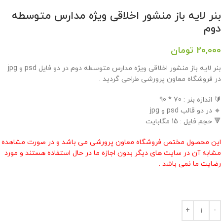
بنر لایه باز منشور اخلاقی ویژه مدارس متوسطه
دوم
20,000
تومان
بنر لایه باز منشور اخلاقی ویژه مدارس متوسطه دوم در دو فایل psd و jpg
در فروشگاه معاون پرورشی طراحی گردید .
🔰 اندازه بنر : 70 * 90
🔸 در دو قالب psd و jpg
🔻 حجم فایل : 15 مگابایت
این محصول مختص فروشگاه معاون پرورشی می باشد و در صورت مشاهده
مشابه آن در سایت های دیگر بدون اجازه ما در حال استفاده هستند و مورد
رضایت ما نمی باشد .