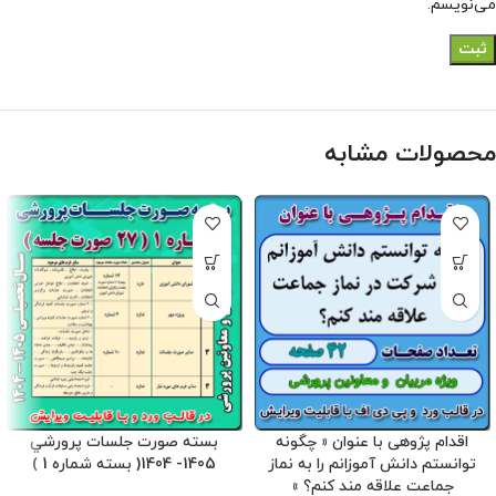
می‌نویسم.
محصولات مشابه
اقدام پژوهی با عنوان « چگونه
بسته صورت جلسات پرورشي
توانستم دانش آموزانم را به نماز
1405- 1404( بسته شماره 1 )
جماعت علاقه مند کنم؟ »