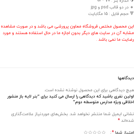
🔰 اندازه بنر : 70 * 90
🔸 در دو قالب psd و jpg
🔻 حجم فایل : 15 مگابایت
این محصول مختص فروشگاه معاون پرورشی می باشد و در صورت مشاهده
مشابه آن در سایت های دیگر بدون اجازه ما در حال استفاده هستند و مورد
رضایت ما نمی باشد .
دیدگاهها
هیچ دیدگاهی برای این محصول نوشته نشده است.
اولین نفری باشید که دیدگاهی را ارسال می کنید برای “بنر لایه باز منشور
اخلاقی ویژه مدارس متوسطه دوم”
نشانی ایمیل شما منتشر نخواهد شد.
بخش‌های موردنیاز علامت‌گذاری
*
شده‌اند
*
امتیاز شما