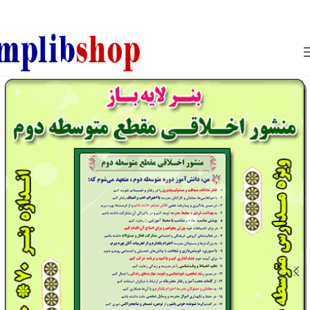
850800