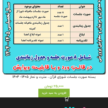
بسته صورت جلسات شورای قرآن ، عترت و نماز 1405- 1404
25,000
تومان
افزودن به سبد خرید