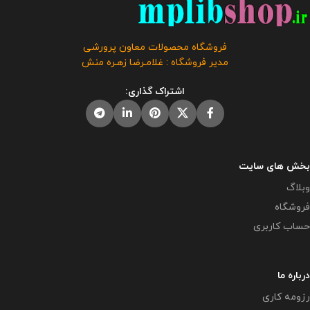
فروشگاه محصولات معاون پرورشی
مدیر فروشگاه : غلامـرضا زهـره منش
اشتراک گذاری:
بخش های سایت
وبلاگ
فروشگاه
حساب کاربری
درباره ما
رزومه کاری