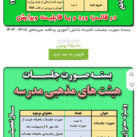
بسته صورت جلسات کمیته دانش آموزی پدافند غیرعامل 1405- 1404
25,000
تومان
افزودن به سبد خرید