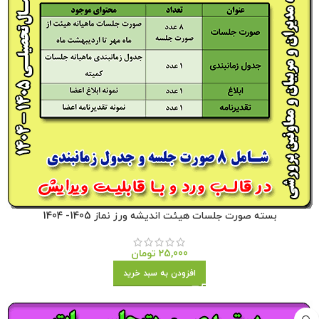
بسته صورت جلسات هیئت اندیشه ورز نماز 1405- 1404
25,000
تومان
افزودن به سبد خرید