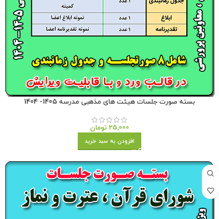
بسته صورت جلسات هیئت های مذهبی مدرسه 1405- 1404
25,000
تومان
افزودن به سبد خرید