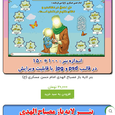
بنر لایه باز مصباح الهدی امام حسن عسکری (ع)
20,000
تومان
افزودن به سبد خرید
جدید