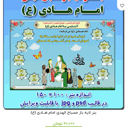
بنر لایه باز مصباح الهدی امام هــادی (ع)
20,000
تومان