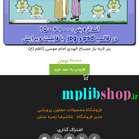
بنر لایه باز مصباح الهدی امام موسی کاظم (ع)
20,000
تومان
افزودن به سبد خرید
فروشگاه محصولات معاون پرورشی
مدیر فروشگاه : غلامـرضا زهـره منش
اشتراک گذاری: