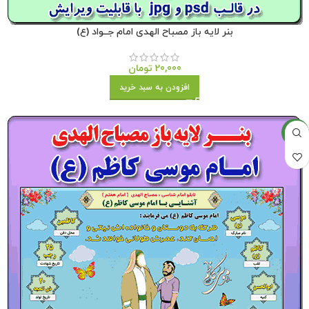
بنر لایه باز مصباح الهدی امام جــواد (ع)
20,000
تومان
افزودن به سبد خرید
جدید