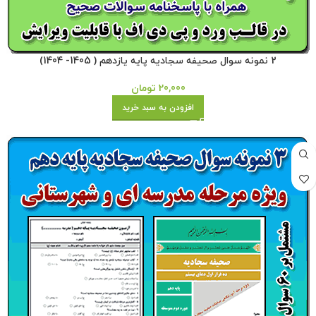
2 نمونه سوال صحیفه سجادیه پایه یازدهم ( 1405- 1404)
20,000
تومان
افزودن به سبد خرید