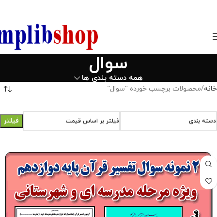
850800
سوال
همه دسته بندی ها
خانه
محصولات برچسب خورده “سوال”
فیلتر
دسته بندی
فیلتر بر اساس قیمت