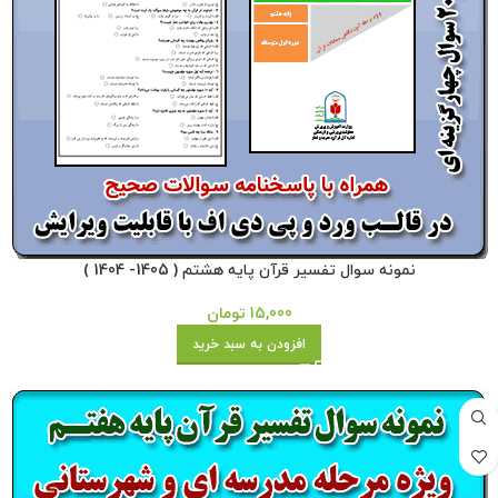
نمونه سوال تفسیر قرآن پایه هشتم ( 1405- 1404 )
15,000
تومان
افزودن به سبد خرید