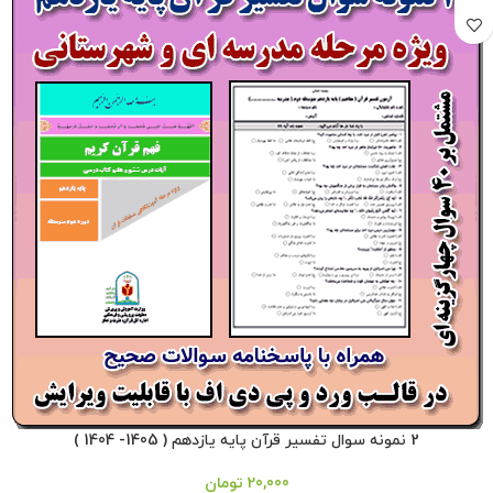
2 نمونه سوال تفسیر قرآن پایه یازدهم ( 1405- 1404 )
20,000
تومان