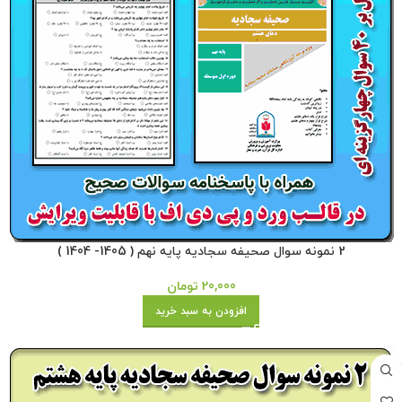
2 نمونه سوال صحیفه سجادیه پایه نهم ( 1405- 1404 )
20,000
تومان
افزودن به سبد خرید