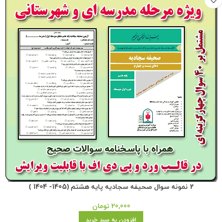
2 نمونه سوال صحیفه سجادیه پایه هشتم (1405- 1404 )
20,000
تومان
افزودن به سبد خرید