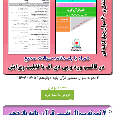
2 نمونه سوال تفسیر قرآن پایه دوازدهم ( 1405- 1404 )
20,000
تومان
افزودن به سبد خرید