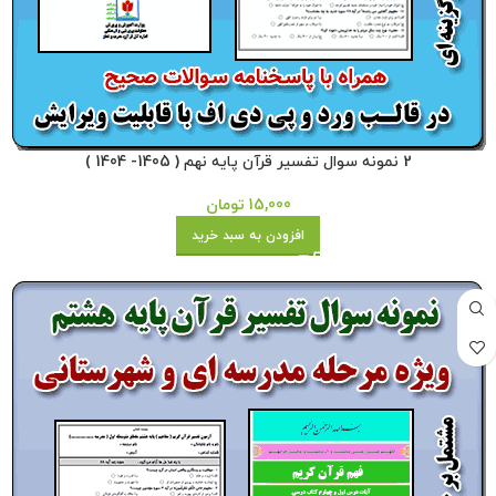
2 نمونه سوال تفسیر قرآن پایه نهم ( 1405- 1404 )
15,000
تومان
افزودن به سبد خرید