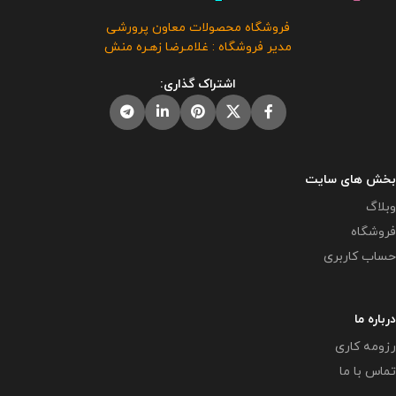
فروشگاه محصولات معاون پرورشی
مدیر فروشگاه : غلامـرضا زهـره منش
اشتراک گذاری:
بخش های سایت
وبلاگ
فروشگاه
حساب کاربری
درباره ما
رزومه کاری
تماس با ما