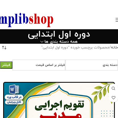
850800
دوره اول ابتدایی
همه دسته بندی ها
خانه
محصولات برچسب خورده “دوره اول ابتدایی”
فیلتر
دسته بندی
فیلتر بر اساس قیمت