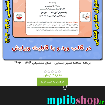
برنامه سالانه مدیر ابتدایی – سال تحصیلی 1404 – 1403
40,000
تومان
افزودن به سبد خرید