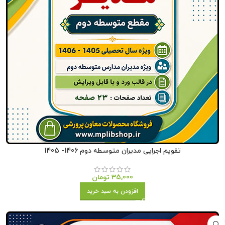
تقویم اجرایی مدیران متوسطه دوم 1406- 1405
35,000
تومان
افزودن به سبد خرید