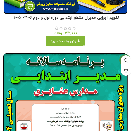
تقویم اجرایی مدیران مقطع ابتدایی دوره اول و دوم 1406- 1405
35,000
تومان
افزودن به سبد خرید
جدید