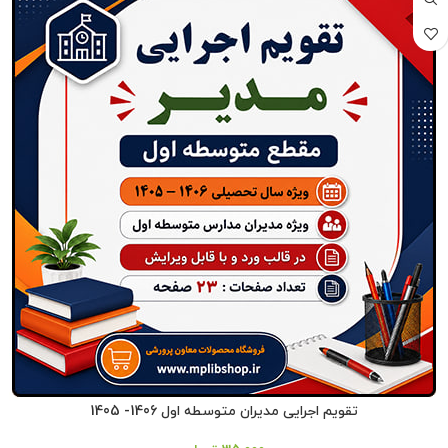
تقویم اجرایی مدیران متوسطه اول 1406- 1405