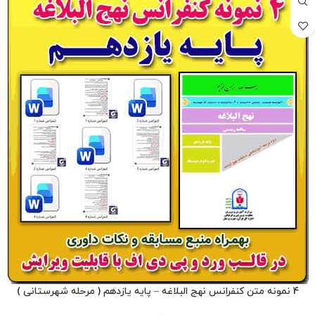
4 نمونه متن کنفرانس نهج البلاغه – پایه یازدهم ( مرحله شهرستانی )