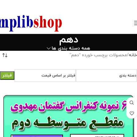
850800
دهم
همه دسته بندی ها
خانه
محصولات برچسب خورده “دهم”
فیلتر
دسته بندی
فیلتر بر اساس قیمت