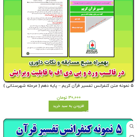
5 نمونه متن کنفرانس تفسیر قرآن کریم – پایه دهم ( مرحله شهرستانی )
30,000
تومان
افزودن به سبد خرید