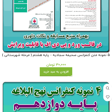
5 نمونه متن کنفرانس صحیفه سجادیه – پایه هشتم ( مرحله شهرستانی )
30,000
تومان
افزودن به سبد خرید