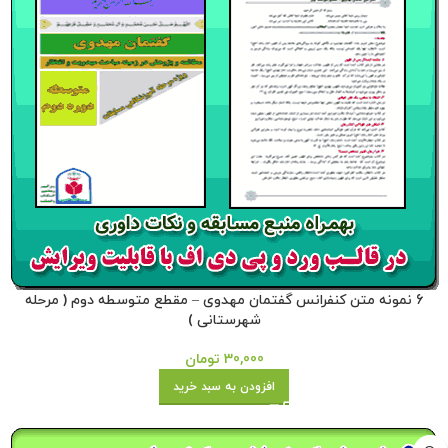
6 نمونه متن کنفرانس گفتمان مهدوی – مقطع متوسطه دوم ( مرحله
شهرستانی )
30,000
تومان
افزودن به سبد خرید