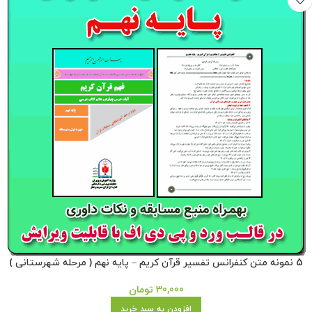
5 نمونه متن کنفرانس تفسیر قرآن کریم – پایه نهم ( مرحله شهرستانی )
30,000
تومان
افزودن به سبد خرید