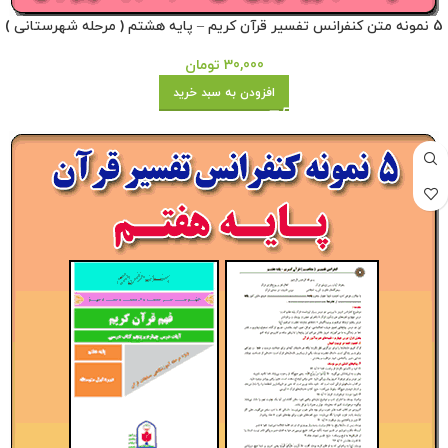
5 نمونه متن کنفرانس تفسیر قرآن کریم – پایه هشتم ( مرحله شهرستانی )
30,000
تومان
افزودن به سبد خرید