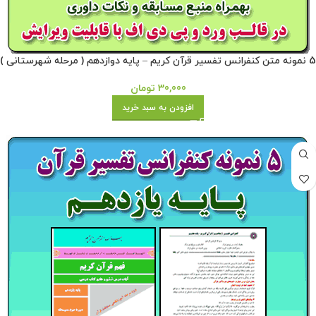
5 نمونه متن کنفرانس تفسیر قرآن کریم – پایه دوازدهم ( مرحله شهرستانی )
30,000
تومان
افزودن به سبد خرید