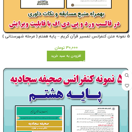
5 نمونه متن کنفرانس تفسیر قرآن کریم – پایه هفتم ( مرحله شهرستانی )
30,000
تومان
افزودن به سبد خرید